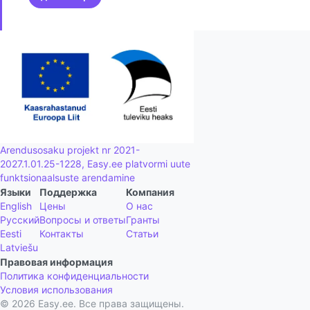
Arendusosaku projekt nr 2021-
2027.1.01.25-1228, Easy.ee platvormi uute
funktsionaalsuste arendamine
Языки
Поддержка
Компания
English
Цены
О нас
Русский
Вопросы и ответы
Гранты
Eesti
Контакты
Статьи
Latviešu
Правовая информация
Политика конфиденциальности
Условия использования
©
2026
Easy.ee
.
Все права защищены.